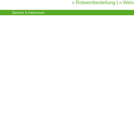
» Rotweinbestellung
|
» Weis
Sponsor & Impressum